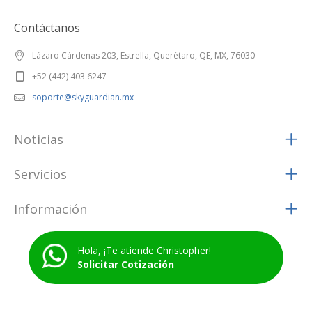
Contáctanos
Lázaro Cárdenas 203, Estrella, Querétaro, QE, MX, 76030
+52 (442) 403 6247
soporte@skyguardian.mx
Noticias
Servicios
Información
Hola, ¡Te atiende Christopher!
Solicitar Cotización