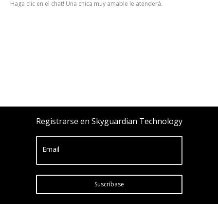
Haga clic en el chat! Una chica muy amable le atenderá.
Registrarse en Skyguardian Technology
Email
Suscríbase