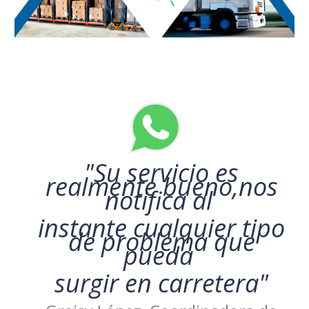
"Su servicio es
realmente bueno,nos
notifica al
instante cualquier tipo
de problema que
pueda
surgir en carretera"