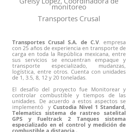
Greisy López, Coordinadora de
monitoreo
Transportes Crusal
Transportes Crusal S.A. de C.V
. empresa
con 25 años de experiencia en transporte de
carga en toda la República mexicana, entre
sus servicios se encuentran empaque y
transporte especializado, mudanzas,
logística, entre otros. Cuenta con unidades
de 1, 3.5, 8, 12 y 20 toneladas.
El desafío del proyecto fue Monitorear y
controlar combustible y tiempos de las
unidades. De acuerdo a estos aspectos se
implementó y
Custodia Nivel 1 Standard,
Telematics sistema de rastreo satelital
GPS y Fueltrack 2 Tanques sistema
especializado en el control y medición de
combustible a distancia .