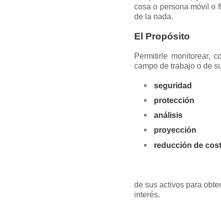
cosa o persona móvil o f
de la nada.
El Propósito
Permitirle monitorear, c
campo de trabajo o de su
seguridad
protección
análisis
proyección
reducción de cos
de sus activos para obten
interés.