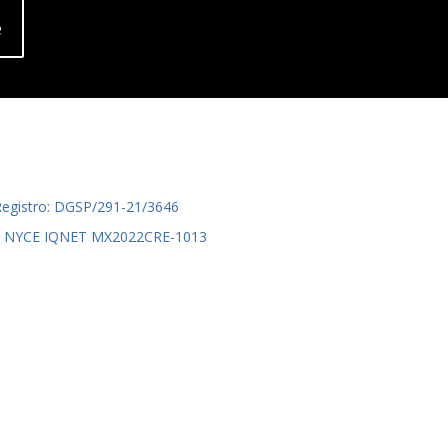
e
Registro: DGSP/291-21/3646
015 NYCE IQNET MX2022CRE-1013