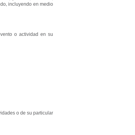
undo, incluyendo en medio
 evento o actividad en su
vidades o de su particular