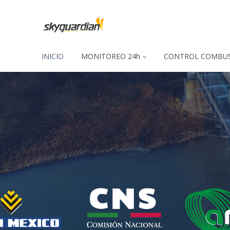
INICIO
MONITOREO 24h
CONTROL COMBUS