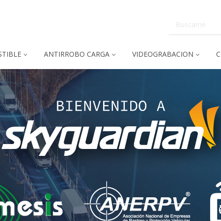
TIBLE
ANTIRROBO CARGA
VIDEOGRABACION
C