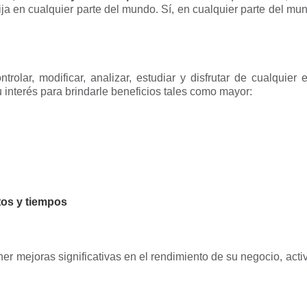
ija en cualquier parte del mundo. Sí, en cualquier parte del m
ontrolar, modificar, analizar, estudiar y disfrutar de cualquier
 interés para brindarle beneficios tales como mayor:
tos y tiempos
er mejoras significativas en el rendimiento de su negocio, acti