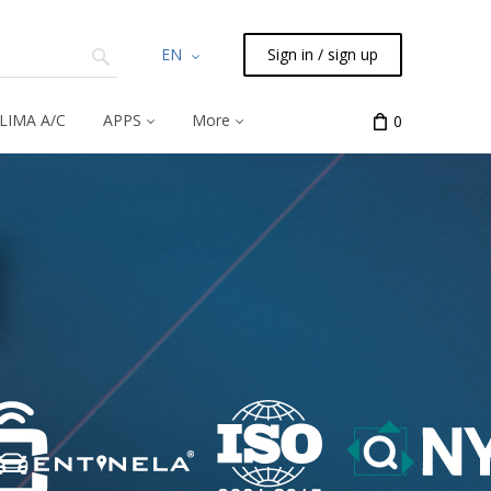
EN
Sign in / sign up
LIMA A/C
APPS
More
0