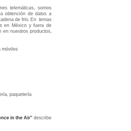
nes telemáticas, somos
ra obtención de datos a
 cadena de frío. En temas
s en México y fuera de
n en nuestros productos,
s móviles
ría, paquetería
ence in the Air"
describe