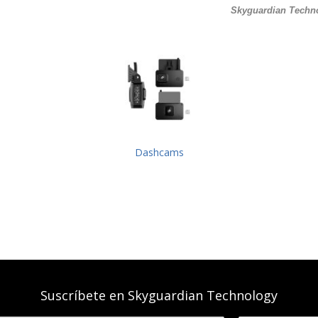
Skyguardian Technol
Dashcams
Suscríbete en Skyguardian Technology