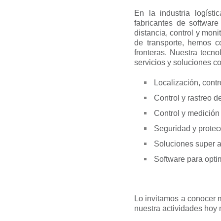
En la industria logíst
fabricantes de softwar
distancia, control y mon
de transporte, hemos 
fronteras. Nuestra tecn
servicios y soluciones c
Localización, cont
Control y rastreo 
Control y medición
Seguridad y protec
Soluciones super 
Software para opti
Lo invitamos a conocer
nuestra actividades hoy